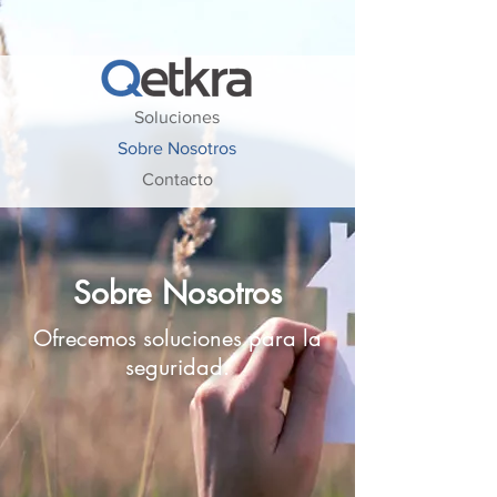
Soluciones
Sobre Nosotros
Contacto
Sobre Nosotros
Ofrecemos soluciones para la
seguridad.