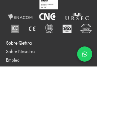
Sobre Qetkra
Sobre Nosotros
Empleo
Contacto
Soluciones
Sistemas de gestión
Comercio Exterior
Productos
Legales
Condiciones de uso
Cookies