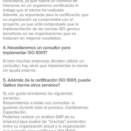
consultoría, ya que habría un conflicto de
intereses en un organismo certificando el
trabajo que él mismo ha realizado.
Además, es importante para la certificación que
su organización se comprometa con el
proyecto, ya que está comprobado que la
implementación de las normas ISO genera
beneficios en las organizaciones que se
traducen en mejores resultados.
4. Necesitaremos un consultor para
implementar ISO 9001?
Si bien muchas empresas deciden utilizar un
consultor, hay otras que implementan la norma
sin ayuda externa.
5. Además de la certificación ISO 9001, puede
Qetkra darme otros servicios?
Sí, con gusto brindamos los siguientes
servicios:
Respondemos a todas sus consultas. lo
guiamos durante todo el proceso. Contáctenos.
Capacitación.
Podemos realizar un análisis GAP de su
empresa (que evalúe las "brechas" existentes
entre su organización actual y la organización
que necesita para certificarse ISO 9001)